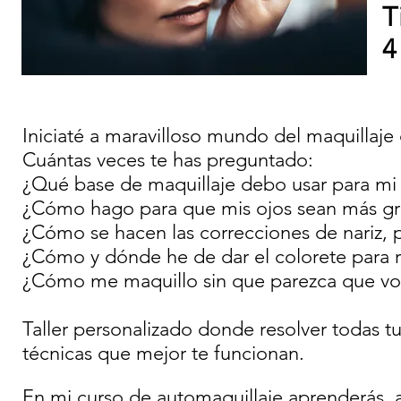
T
4
Iniciaté a maravilloso mundo del maquillaj
Cuántas veces te has preguntado:
¿Qué base de maquillaje debo usar para mi 
¿Cómo hago para que mis ojos sean más gra
¿Cómo se hacen las correcciones de nariz,
¿Cómo y dónde he de dar el colorete para r
¿Cómo me maquillo sin que parezca que vo
Taller personalizado donde resolver todas t
técnicas que mejor te funcionan.
En mi curso de automaquillaje aprenderás a 